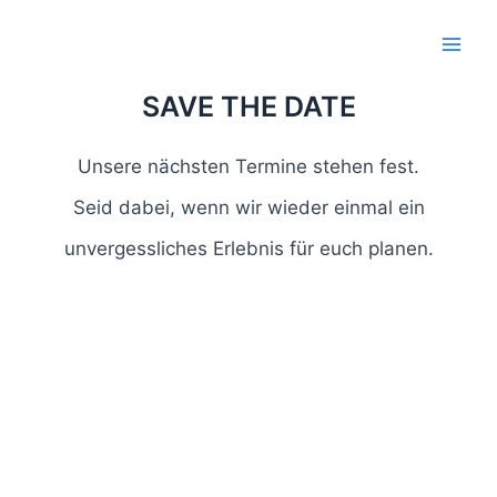
Zum
Inhalt
Main
springen
SAVE THE DATE
Men
Unsere nächsten Termine stehen fest.
Seid dabei, wenn wir wieder einmal ein
unvergessliches Erlebnis für euch planen.