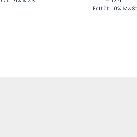
thält 19% MwSt.
€ 12,90
Enthält 19% MwSt