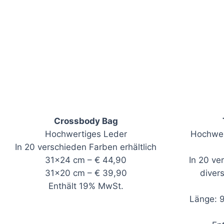
Crossbody Bag
Hochwertiges Leder
Hochwer
In 20 verschieden Farben erhältlich
31×24 cm – € 44,90
In 20 ve
31×20 cm – € 39,90
divers
Enthält 19% MwSt.
Länge: 9